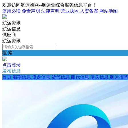
欢迎访问航运圈网--航运业综合服务信息平台！
使用必读
免责声明
法律声明
营业执照
人资备案
网站地图
航运资讯
航运信息
供应商
航运资讯
搜 索
点击登录
发布信息
首页
船期信息
货盘信息
货代信息
船代信息
清关信息
航运招聘