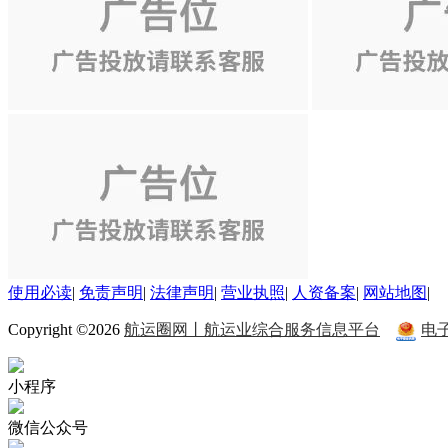
使用必读
|
免责声明
|
法律声明
|
营业执照
|
人资备案
|
网站地图
|
Copyright ©2026
航运圈网丨航运业综合服务信息平台
电
小程序
微信公众号