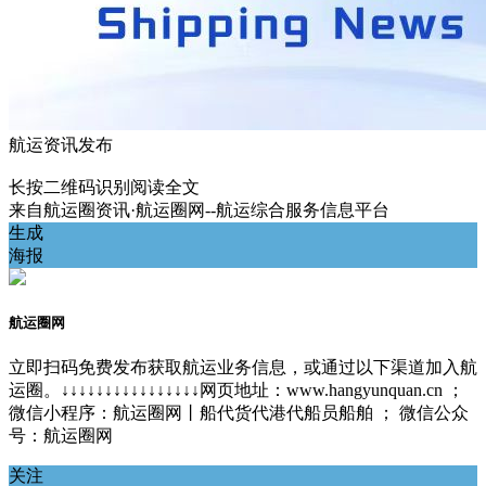
航运资讯发布
长按二维码识别阅读全文
来自
航运圈资讯·航运圈网--航运综合服务信息平台
生成
海报
航运圈网
立即扫码免费发布获取航运业务信息，或通过以下渠道加入航
运圈。↓↓↓↓↓↓↓↓↓↓↓↓↓↓↓↓网页地址：www.hangyunquan.cn ；
微信小程序：航运圈网丨船代货代港代船员船舶 ； 微信公众
号：航运圈网
关注