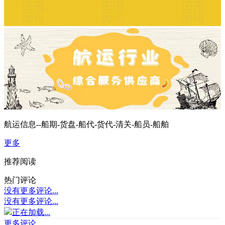
航运信息--船期-货盘-船代-货代-清关-船员-船舶
更多
推荐阅读
热门评论
没有更多评论...
没有更多评论...
正在加载...
更多评论