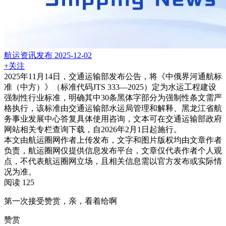
航运资讯发布
2025-12-02
+关注
2025年11月14日，交通运输部发布公告，将《中俄界河通航标
准（中方）》（标准代码JTS 333—2025）定为水运工程建设
强制性行业标准，明确其中30条黑体字部分为强制性条文需严
格执行，该标准由交通运输部水运局管理和解释、黑龙江省航
务事业发展中心答复具体使用咨询，文本可在交通运输部政府
网站相关专栏查询下载，自2026年2月1日起施行。
本文由航运圈网作者上传发布，文字和图片版权均由文章作者
负责，航运圈网仅提供信息发布平台，文章仅代表作者个人观
点，不代表航运圈网立场，且相关信息需以官方发布或实际情
况为准。
阅读 125
第一次接受赞赏，亲，看着给啊
赞赏