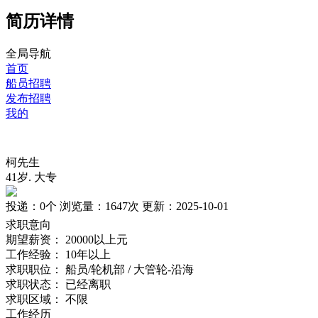
简历详情
全局导航
首页
船员招聘
发布招聘
我的
柯先生
41岁
.
大专
投递：
0个
浏览量：
1647次
更新：
2025-10-01
求职意向
期望薪资：
20000以上元
工作经验：
10年以上
求职职位：
船员/轮机部 / 大管轮-沿海
求职状态：
已经离职
求职区域：
不限
工作经历