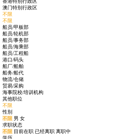
香港特别行政区
澳门特别行政区
不限
不限
船员/甲板部
船员/轮机部
船员/事务部
船员/海乘部
船员/工程船
港口/码头
船厂/船舶
船务/船代
物流/仓储
贸易/采购
海事院校/培训机构
其他职位
不限
性别
不限
男
女
求职状态
不限
目前在职
已经离职
离职中
学历